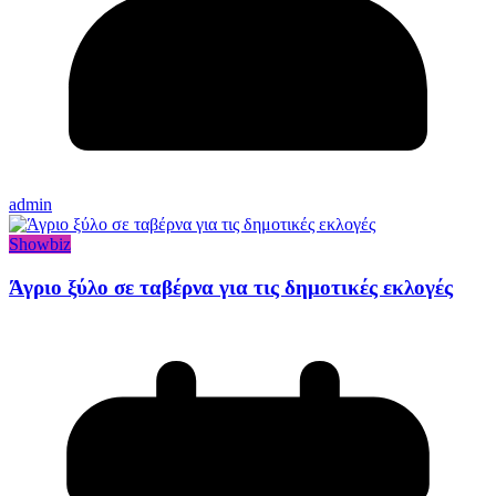
admin
Showbiz
Άγριο ξύλο σε ταβέρνα για τις δημοτικές εκλογές