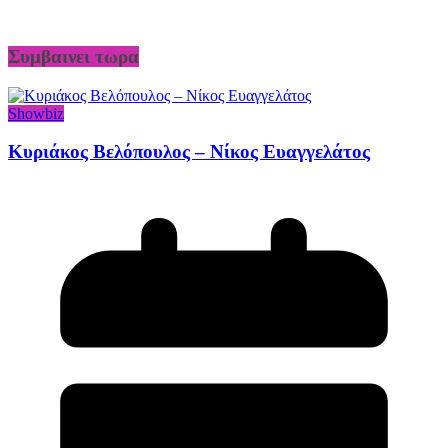
Συμβαινει τωρα
Showbiz
Κυριάκος Βελόπουλος – Νίκος Ευαγγελάτος