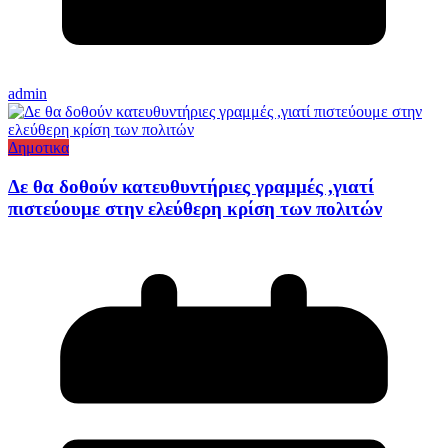
admin
Δημοτικα
Δε θα δοθούν κατευθυντήριες γραμμές ,γιατί
πιστεύουμε στην ελεύθερη κρίση των πολιτών