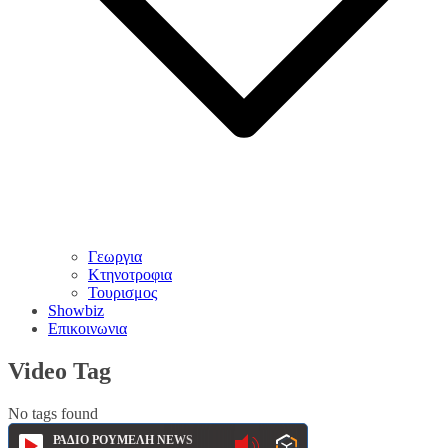
Γεωργια
Κτηνοτροφια
Τουρισμος
Showbiz
Επικοινωνια
Video Tag
No tags found
ΡΑΔΙΟ ΡΟΥΜΕΛΗ NEWS