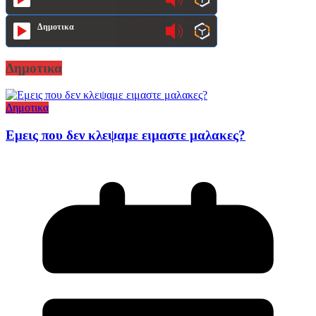
Δημοτικα
Δημοτικα
Δημοτικα
Εμεις που δεν κλεψαμε ειμαστε μαλακες?