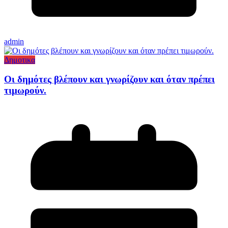
admin
Δημοτικα
Οι δημότες βλέπουν και γνωρίζουν και όταν πρέπει
τιμωρούν.