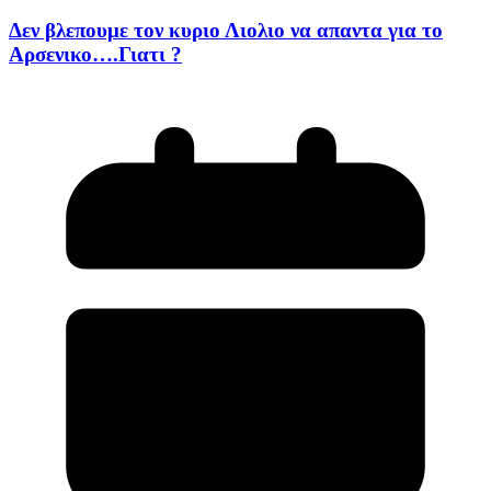
Δεν βλεπουμε τον κυριο Λιολιο να απαντα για το
Αρσενικο….Γιατι ?