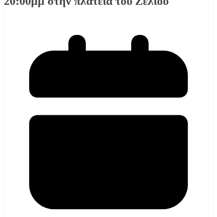
20:00μμ στην πλατεια του Ζελιου