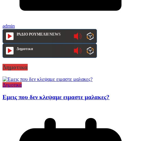
admin
ΡΑΔΙΟ ΡΟΥΜΕΛΗ NEWS
Δημοτικα
Δημοτικα
Δημοτικα
Εμεις που δεν κλεψαμε ειμαστε μαλακες?