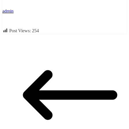
admin
Post Views:
254