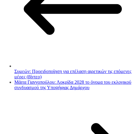
Συμεών: Προειδοποίηση για επέλαση αιρετικών τις επόμενες
μέρες (βίντεο)
Μάιτα Γιαννοπούλου: Λοκρίδα 2028 το όνομα του εκλογικού
συνδυασμού της Υποψήφιας Δημάρχου