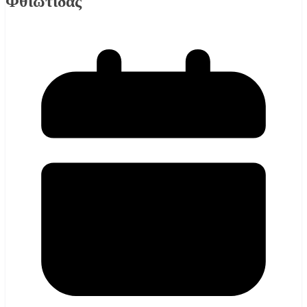
Φθιωτιδας