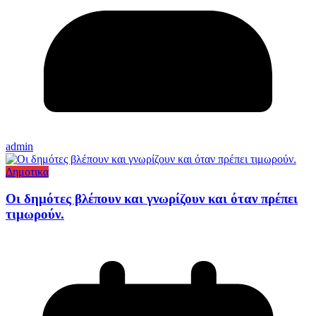
admin
Δημοτικα
Οι δημότες βλέπουν και γνωρίζουν και όταν πρέπει
τιμωρούν.