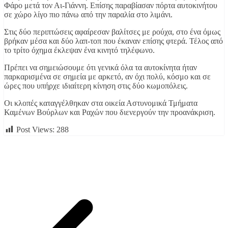
Φάρο μετά τον Αι-Γιάννη. Επίσης παραβίασαν πόρτα αυτοκινήτου
σε χώρο λίγο πιο πάνω από την παραλία στο λιμάνι.
Στις δύο περιπτώσεις αφαίρεσαν βαλίτσες με ρούχα, στο ένα όμως
βρήκαν μέσα και δύο λαπ-τοπ που έκαναν επίσης φτερά. Τέλος από
το τρίτο όχημα έκλεψαν ένα κινητό τηλέφωνο.
Πρέπει να σημειώσουμε ότι γενικά όλα τα αυτοκίνητα ήταν
παρκαρισμένα σε σημεία με αρκετό, αν όχι πολύ, κόσμο και σε
ώρες που υπήρχε ιδιαίτερη κίνηση στις δύο κωμοπόλεις.
Οι κλοπές καταγγέλθηκαν στα οικεία Αστυνομικά Τμήματα
Καμένων Βούρλων και Ραχών που διενεργούν την προανάκριση.
Post Views:
288