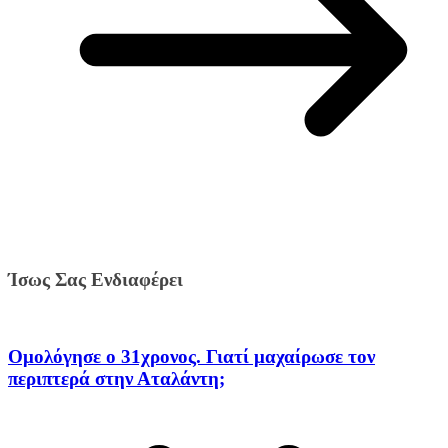
Ίσως Σας Ενδιαφέρει
Ομολόγησε ο 31χρονος. Γιατί μαχαίρωσε τον
περιπτερά στην Αταλάντη;