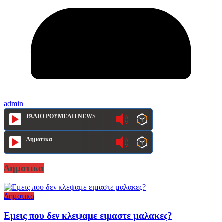
admin
ΡΑΔΙΟ ΡΟΥΜΕΛΗ NEWS
Δημοτικα
Δημοτικα
Δημοτικα
Εμεις που δεν κλεψαμε ειμαστε μαλακες?