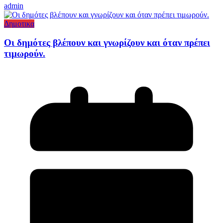
admin
Δημοτικα
Οι δημότες βλέπουν και γνωρίζουν και όταν πρέπει
τιμωρούν.