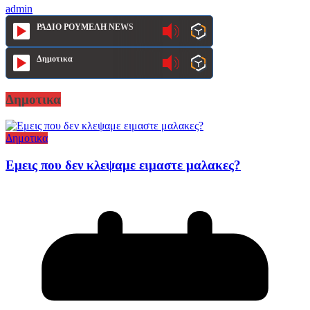
admin
ΡΑΔΙΟ ΡΟΥΜΕΛΗ NEWS
Δημοτικα
Δημοτικα
Δημοτικα
Εμεις που δεν κλεψαμε ειμαστε μαλακες?