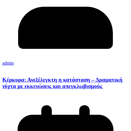
admin
Κέρκυρα: Ανεξέλεγκτη η κατάσταση – Δραματική
νύχτα με εκκενώσεις και απεγκλωβισμούς