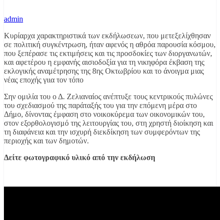
admin
Κυρίαρχα χαρακτηριστικά των εκδήλωσεων, που μετεξελίχθησαν
σε πολιτική συγκέντρωση, ήταν αφενός η αθρόα παρουσία κόσμου,
που ξεπέρασε τις εκτιμήσεις και τις προσδοκίες των διοργανωτών,
και αφετέρου η εμφανής αισιοδοξία για τη νικηφόρα έκβαση της
εκλογικής αναμέτρησης της 8ης Οκτωβρίου και το άνοιγμα μιας
νέας εποχής γιια τον τόπο
Σην ομιλία του ο Δ. Ζελιαναίος ανέπτυξε τους κεντρικούς πυλώνες
του σχεδιασμού της παράταξής του για την επόμενη μέρα στο
Δήμο, δίνοντας έμφαση στο νοικοκύρεμα των οικονομικών του,
στον εξορθολογισμό της λειτουργίας του, στη χρηστή διοίκηση και
τη διαφάνεια και την ισχυρή διεκδίκηση των συμφερόντων της
περιοχής και των δημοτών.
Δείτε φωτογραφικό υλικό από την εκδήλωση