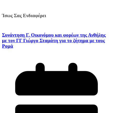
Ίσως Σας Ενδιαφέρει
Συνάντηση Γ. Οικονόμου και φορέων της Ανθήλης
με τον ΓΓ Γιώργο Σταμάτη για το ζήτημα με τους
Ρομά