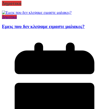
Δημοτικα
Δημοτικα
Εμεις που δεν κλεψαμε ειμαστε μαλακες?