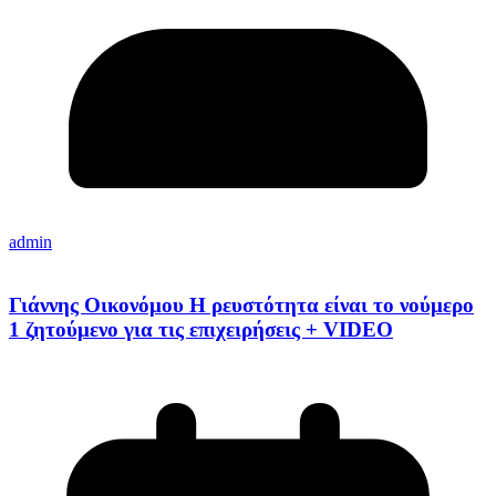
admin
Γιάννης Οικονόμου Η ρευστότητα είναι το νούμερο
1 ζητούμενο για τις επιχειρήσεις + VIDEO