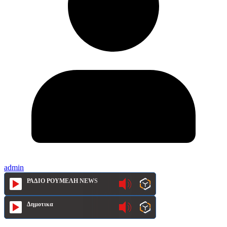
admin
ΡΑΔΙΟ ΡΟΥΜΕΛΗ NEWS
Δημοτικα