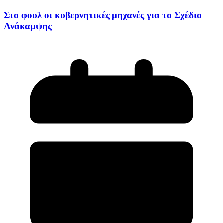
Στο φουλ οι κυβερνητικές μηχανές για το Σχέδιο
Ανάκαμψης