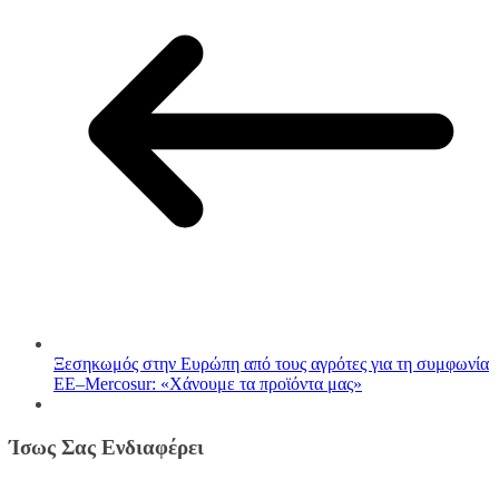
Ξεσηκωμός στην Ευρώπη από τους αγρότες για τη συμφωνία
ΕΕ–Mercosur: «Χάνουμε τα προϊόντα μας»
Ίσως Σας Ενδιαφέρει