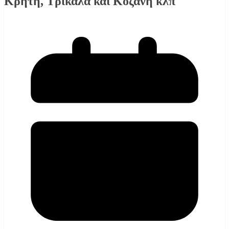
Κρήτη, Τρίκαλα και Κοζάνη κλπ