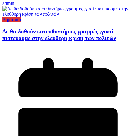
admin
Δημοτικα
Δε θα δοθούν κατευθυντήριες γραμμές ,γιατί
πιστεύουμε στην ελεύθερη κρίση των πολιτών