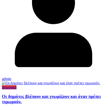
admin
Δημοτικα
Οι δημότες βλέπουν και γνωρίζουν και όταν πρέπει
τιμωρούν.