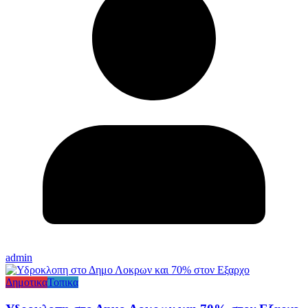
admin
Δημοτικα
Τοπικα