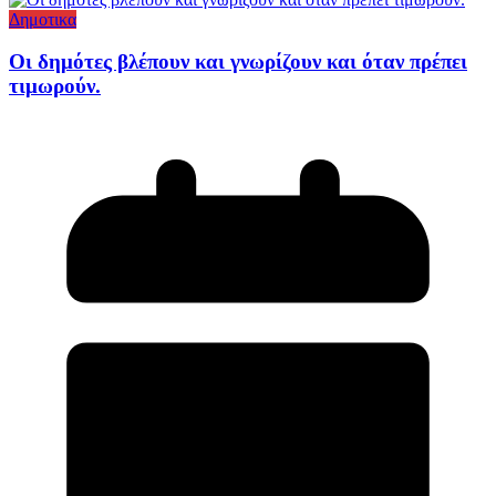
Δημοτικα
Οι δημότες βλέπουν και γνωρίζουν και όταν πρέπει
τιμωρούν.