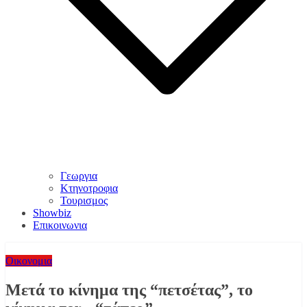
Γεωργια
Κτηνοτροφια
Τουρισμος
Showbiz
Επικοινωνια
Οικονομια
Μετά το κίνημα της “πετσέτας”, το