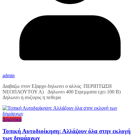
admin
Διαβαζω στον Εξαρχο δηλωνει ο αλλος ΠΕΡΙΠΤΩΣΗ
ΝΕΟΠΛΟΥΤΟΥ Α) Δηλωνει 400 Στρεμματα εχει 100 Β)
Δηλωνει η συζυγος η πεθερα
Δημοτικα
Τοπική Αυτοδιοίκηση: Αλλάζουν όλα στην εκλογή
των δημάρχων