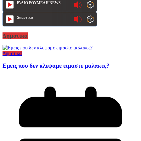
ΡΑΔΙΟ ΡΟΥΜΕΛΗ NEWS
Δημοτικα
Δημοτικα
Δημοτικα
Εμεις που δεν κλεψαμε ειμαστε μαλακες?