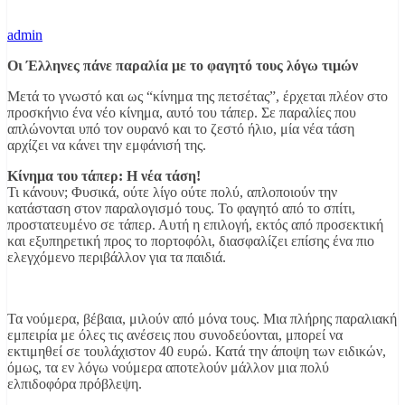
admin
Οι Έλληνες πάνε παραλία με το φαγητό τους λόγω τιμών
Μετά το γνωστό και ως “κίνημα της πετσέτας”, έρχεται πλέον στο
προσκήνιο ένα νέο κίνημα, αυτό του τάπερ. Σε παραλίες που
απλώνονται υπό τον ουρανό και το ζεστό ήλιο, μία νέα τάση
αρχίζει να κάνει την εμφάνισή της.
Κίνημα του τάπερ: Η νέα τάση!
Τι κάνουν; Φυσικά, ούτε λίγο ούτε πολύ, απλοποιούν την
κατάσταση στον παραλογισμό τους. Το φαγητό από το σπίτι,
προστατευμένο σε τάπερ. Αυτή η επιλογή, εκτός από προσεκτική
και εξυπηρετική προς το πορτοφόλι, διασφαλίζει επίσης ένα πιο
ελεγχόμενο περιβάλλον για τα παιδιά.
Τα νούμερα, βέβαια, μιλούν από μόνα τους. Μια πλήρης παραλιακή
εμπειρία με όλες τις ανέσεις που συνοδεύονται, μπορεί να
εκτιμηθεί σε τουλάχιστον 40 ευρώ. Κατά την άποψη των ειδικών,
όμως, τα εν λόγω νούμερα αποτελούν μάλλον μια πολύ
ελπιδοφόρα πρόβλεψη.