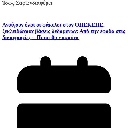
Ίσως Σας Ενδιαφέρει
Ανοίγουν όλοι οι φάκελοι στον ΟΠΕΚΕΠΕ,
ξεκλειδώνουν βάσεις δεδομένων: Από την έφοδο στις
δικογραφίες – Ποιοι θα «καούν»