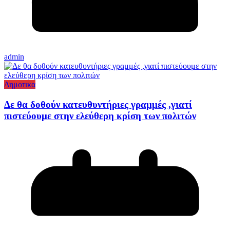
admin
Δημοτικα
Δε θα δοθούν κατευθυντήριες γραμμές ,γιατί
πιστεύουμε στην ελεύθερη κρίση των πολιτών