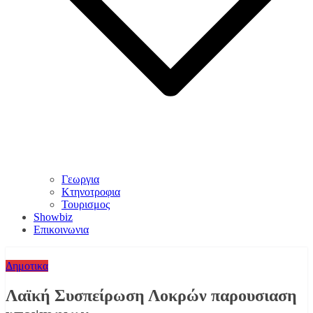
Γεωργια
Κτηνοτροφια
Τουρισμος
Showbiz
Επικοινωνια
Δημοτικα
Λαϊκή Συσπείρωση Λοκρών παρουσιαση