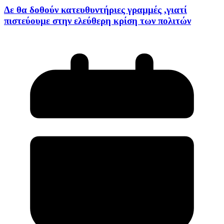
Δε θα δοθούν κατευθυντήριες γραμμές ,γιατί
πιστεύουμε στην ελεύθερη κρίση των πολιτών