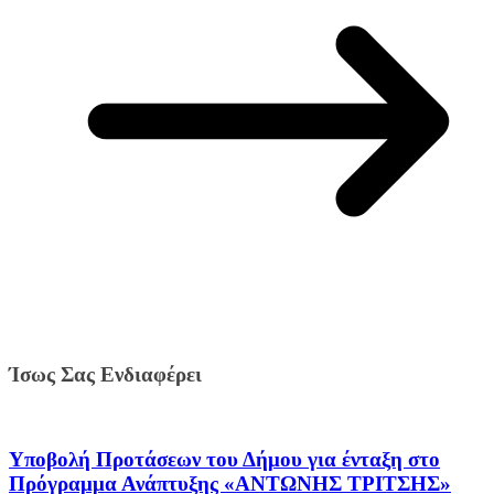
Ίσως Σας Ενδιαφέρει
Υποβολή Προτάσεων του Δήμου για ένταξη στο
Πρόγραμμα Ανάπτυξης «ΑΝΤΩΝΗΣ ΤΡΙΤΣΗΣ»