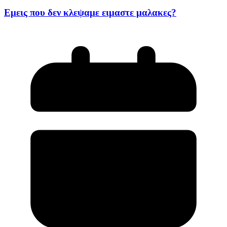
Εμεις που δεν κλεψαμε ειμαστε μαλακες?