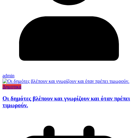
admin
Δημοτικα
Οι δημότες βλέπουν και γνωρίζουν και όταν πρέπει
τιμωρούν.