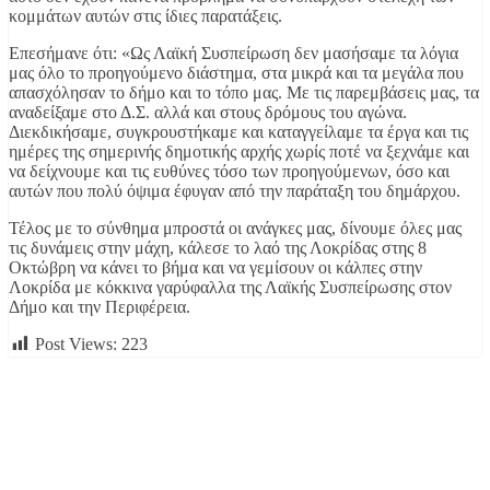
κομμάτων αυτών στις ίδιες παρατάξεις.
Επεσήμανε ότι: «Ως Λαϊκή Συσπείρωση δεν μασήσαμε τα λόγια
μας όλο το προηγούμενο διάστημα, στα μικρά και τα μεγάλα που
απασχόλησαν το δήμο και το τόπο μας. Με τις παρεμβάσεις μας, τα
αναδείξαμε στο Δ.Σ. αλλά και στους δρόμους του αγώνα.
Διεκδικήσαμε, συγκρουστήκαμε και καταγγείλαμε τα έργα και τις
ημέρες της σημερινής δημοτικής αρχής χωρίς ποτέ να ξεχνάμε και
να δείχνουμε και τις ευθύνες τόσο των προηγούμενων, όσο και
αυτών που πολύ όψιμα έφυγαν από την παράταξη του δημάρχου.
Τέλος με το σύνθημα μπροστά οι ανάγκες μας, δίνουμε όλες μας
τις δυνάμεις στην μάχη, κάλεσε το λαό της Λοκρίδας στης 8
Οκτώβρη να κάνει το βήμα και να γεμίσουν οι κάλπες στην
Λοκρίδα με κόκκινα γαρύφαλλα της Λαϊκής Συσπείρωσης στον
Δήμο και την Περιφέρεια.
Post Views:
223