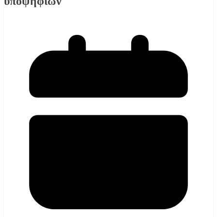
υποψηφιων