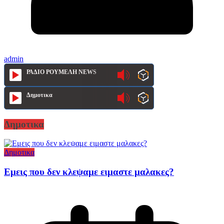
admin
ΡΑΔΙΟ ΡΟΥΜΕΛΗ NEWS
Δημοτικα
Δημοτικα
Δημοτικα
Εμεις που δεν κλεψαμε ειμαστε μαλακες?