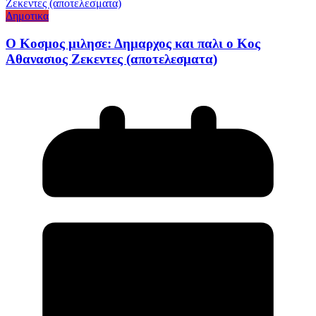
Δημοτικα
Ο Κοσμος μιλησε: Δημαρχος και παλι ο Κος
Αθανασιος Ζεκεντες (αποτελεσματα)