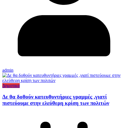
admin
Δημοτικα
Δε θα δοθούν κατευθυντήριες γραμμές ,γιατί
πιστεύουμε στην ελεύθερη κρίση των πολιτών