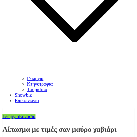
Γεωργια
Κτηνοτροφια
Τουρισμος
Showbiz
Επικοινωνια
Γεωργια
Εργασια
Λίπασμα με τιμές σαν μαύρο χαβιάρι