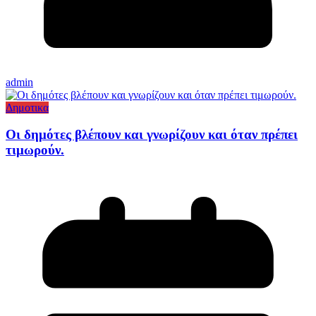
admin
Δημοτικα
Οι δημότες βλέπουν και γνωρίζουν και όταν πρέπει
τιμωρούν.