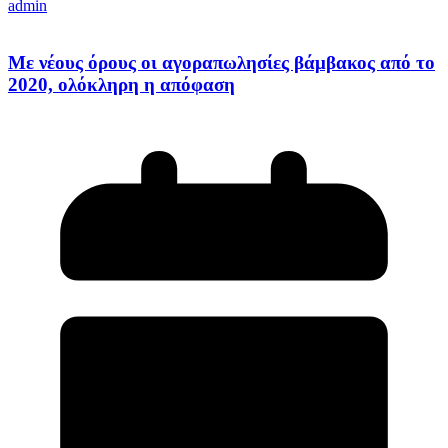
admin
Με νέους όρους οι αγοραπωλησίες βάμβακος από το
2020, ολόκληρη η απόφαση