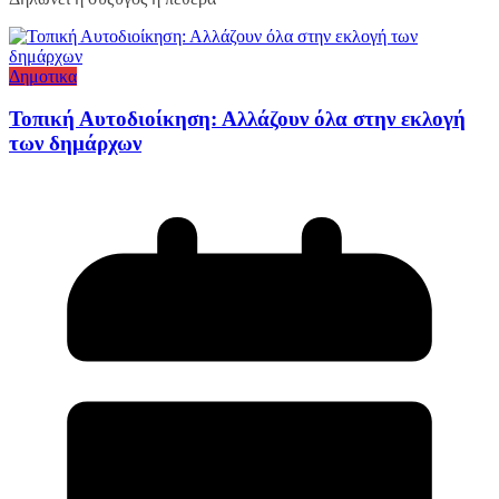
Δημοτικα
Τοπική Αυτοδιοίκηση: Αλλάζουν όλα στην εκλογή
των δημάρχων