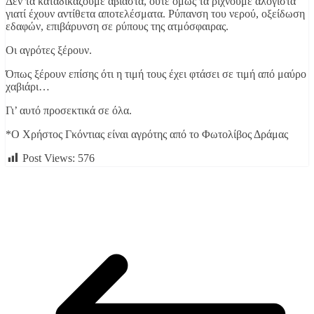
Δεν τα καταδικάζουμε αβίαστα, ούτε όμως τα ρίχνουμε αλόγιστα
γιατί έχουν αντίθετα αποτελέσματα. Ρύπανση του νερού, οξείδωση
εδαφών, επιβάρυνση σε ρύπους της ατμόσφαιρας.
Οι αγρότες ξέρουν.
Όπως ξέρουν επίσης ότι η τιμή τους έχει φτάσει σε τιμή από μαύρο
χαβιάρι…
Γι’ αυτό προσεκτικά σε όλα.
*Ο Χρήστος Γκόντιας είναι αγρότης από το Φωτολίβος Δράμας
Post Views:
576