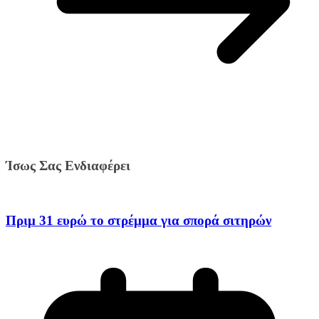
Ίσως Σας Ενδιαφέρει
Πριμ 31 ευρώ το στρέμμα για σπορά σιτηρών