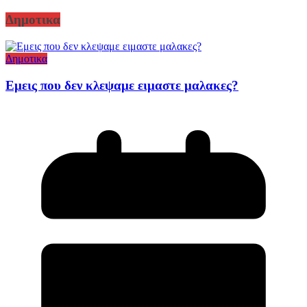
Δημοτικα
Δημοτικα
Εμεις που δεν κλεψαμε ειμαστε μαλακες?