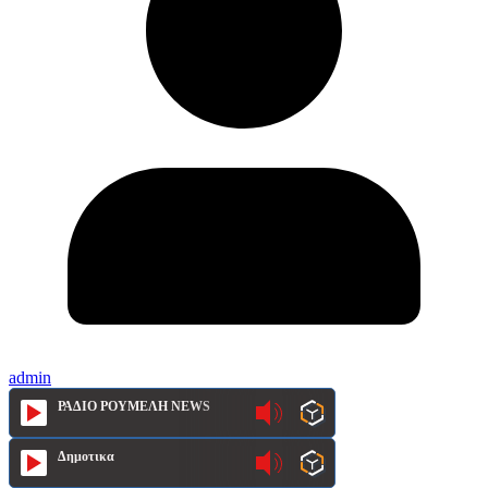
admin
ΡΑΔΙΟ ΡΟΥΜΕΛΗ NEWS
Δημοτικα