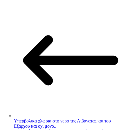
Υπερβολικα χλωρια στο νερο της Λιβανατας και του
Εξαρχου και οχι μονο..