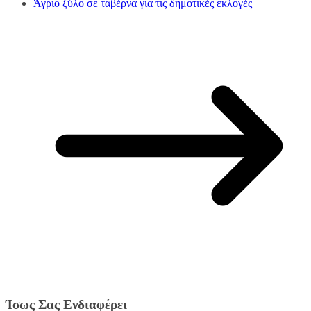
Άγριο ξύλο σε ταβέρνα για τις δημοτικές εκλογές
Ίσως Σας Ενδιαφέρει