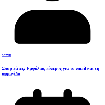
admin
Σπαρτιάτες: Εμφύλιος πόλεμος για το email και τη
σφραγίδα