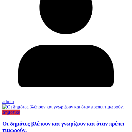
admin
Δημοτικα
Οι δημότες βλέπουν και γνωρίζουν και όταν πρέπει
τιμωρούν.