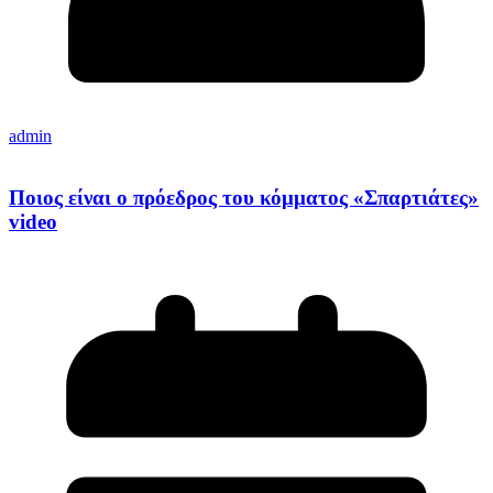
admin
Ποιος είναι ο πρόεδρος του κόμματος «Σπαρτιάτες»
video