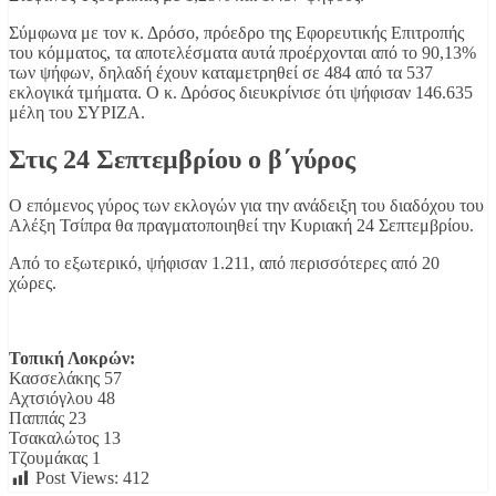
Σύμφωνα με τον κ. Δρόσο, πρόεδρο της Εφορευτικής Επιτροπής
του κόμματος, τα αποτελέσματα αυτά προέρχονται από το 90,13%
των ψήφων, δηλαδή έχουν καταμετρηθεί σε 484 από τα 537
εκλογικά τμήματα. Ο κ. Δρόσος διευκρίνισε ότι ψήφισαν 146.635
μέλη του ΣΥΡΙΖΑ.
Στις 24 Σεπτεμβρίου ο β΄γύρος
Ο επόμενος γύρος των εκλογών για την ανάδειξη του διαδόχου του
Αλέξη Τσίπρα θα πραγματοποιηθεί την Κυριακή 24 Σεπτεμβρίου.
Από το εξωτερικό, ψήφισαν 1.211, από περισσότερες από 20
χώρες.
Τοπική Λοκρών:
Κασσελάκης 57
Αχτσιόγλου 48
Παππάς 23
Τσακαλώτος 13
Τζουμάκας 1
Post Views:
412