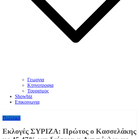
Γεωργια
Κτηνοτροφια
Τουρισμος
Showbiz
Επικοινωνια
Πολιτικη
Εκλογές ΣΥΡΙΖΑ: Πρώτος ο Κασσελάκης