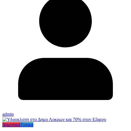
admin
Δημοτικα
Τοπικα