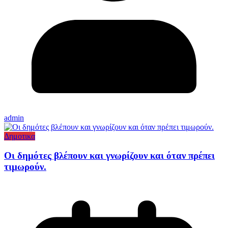
admin
Δημοτικα
Οι δημότες βλέπουν και γνωρίζουν και όταν πρέπει
τιμωρούν.