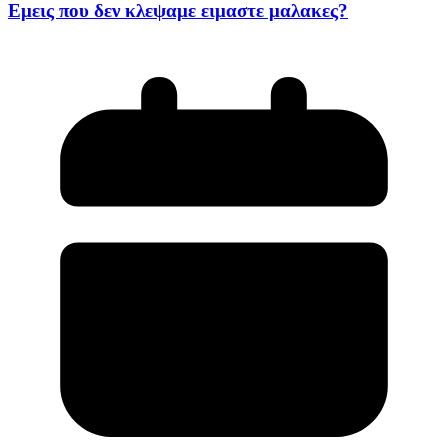
Εμεις που δεν κλεψαμε ειμαστε μαλακες?