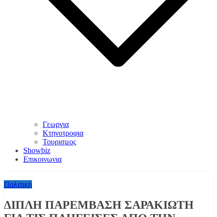
Γεωργια
Κτηνοτροφια
Τουρισμος
Showbiz
Επικοινωνια
Πολιτικη
ΔΙΠΛΗ ΠΑΡΕΜΒΑΣΗ ΣΑΡΑΚΙΩΤΗ