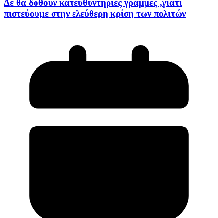
Δε θα δοθούν κατευθυντήριες γραμμές ,γιατί
πιστεύουμε στην ελεύθερη κρίση των πολιτών