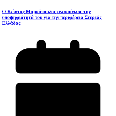
Ο Κώστας Μαρκόπουλος ανακοίνωσε την
υποψηφιότητά του για την περιφέρεια Στερεάς
Ελλάδας