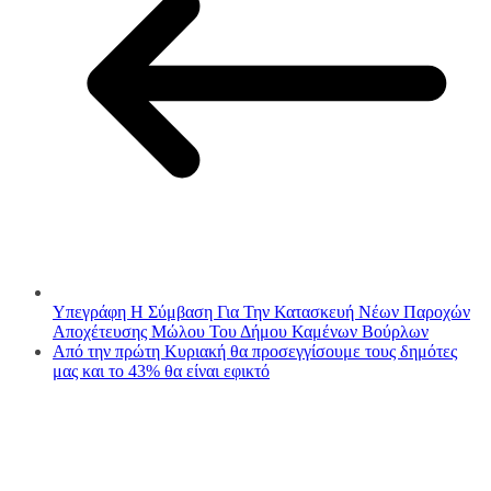
Υπεγράφη Η Σύμβαση Για Την Κατασκευή Νέων Παροχών
Αποχέτευσης Μώλου Του Δήμου Καμένων Βούρλων
Από την πρώτη Κυριακή θα προσεγγίσουμε τους δημότες
μας και το 43% θα είναι εφικτό