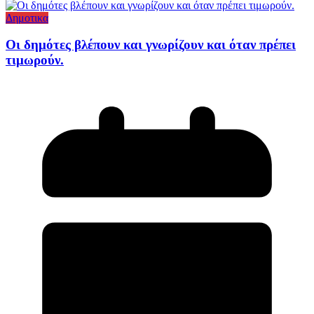
Δημοτικα
Οι δημότες βλέπουν και γνωρίζουν και όταν πρέπει
τιμωρούν.