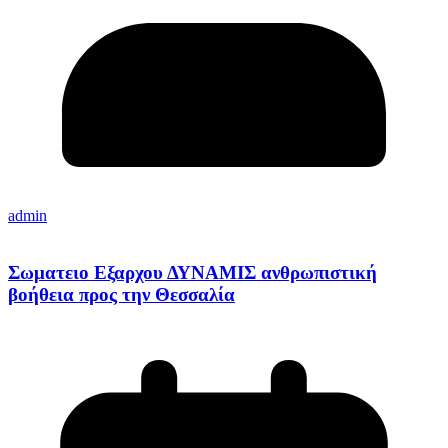
admin
Σωματειο Εξαρχου ΔΥΝΑΜΙΣ ανθρωπιστική
βοήθεια προς την Θεσσαλία