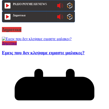
ΡΑΔΙΟ ΡΟΥΜΕΛΗ NEWS
Δημοτικα
Δημοτικα
Δημοτικα
Εμεις που δεν κλεψαμε ειμαστε μαλακες?