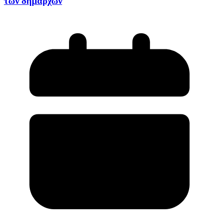
των δημάρχων