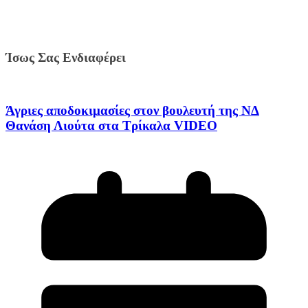
Ίσως Σας Ενδιαφέρει
Άγριες αποδοκιμασίες στον βουλευτή της ΝΔ
Θανάση Λιούτα στα Τρίκαλα VIDEO