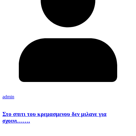
admin
Στο σπιτι του κρεμασμενου δεν μιλανε για
σχοινι…….