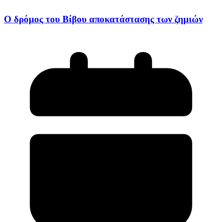
Ο δρόμος του Βίβου αποκατάστασης των ζημιών