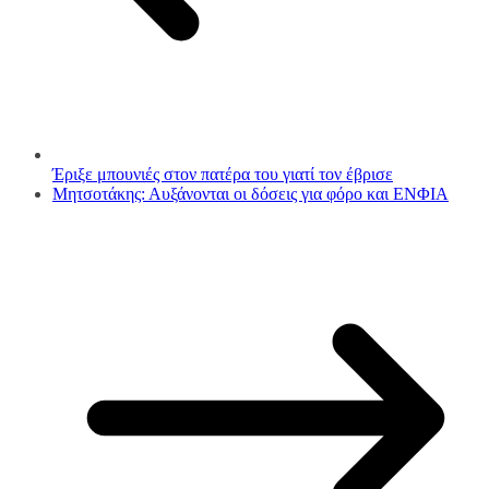
Έριξε μπουνιές στον πατέρα του γιατί τον έβρισε
Μητσοτάκης: Αυξάνονται οι δόσεις για φόρο και ΕΝΦΙΑ