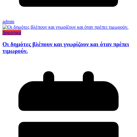
admin
Δημοτικα
Οι δημότες βλέπουν και γνωρίζουν και όταν πρέπει
τιμωρούν.