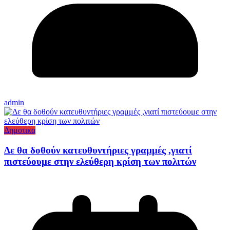
admin
Δημοτικα
Δε θα δοθούν κατευθυντήριες γραμμές ,γιατί
πιστεύουμε στην ελεύθερη κρίση των πολιτών