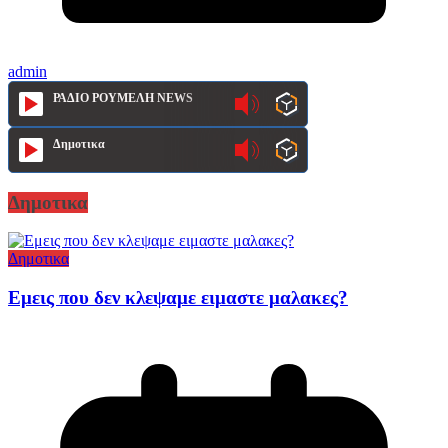
admin
ΡΑΔΙΟ ΡΟΥΜΕΛΗ NEWS
Δημοτικα
Δημοτικα
Δημοτικα
Εμεις που δεν κλεψαμε ειμαστε μαλακες?