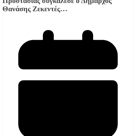
Προστασίας συγκάλεσε ο Δήμαρχος
Θανάσης Ζεκεντές…