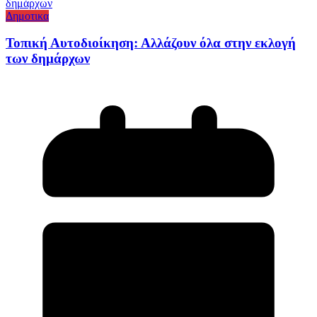
Δημοτικα
Τοπική Αυτοδιοίκηση: Αλλάζουν όλα στην εκλογή
των δημάρχων